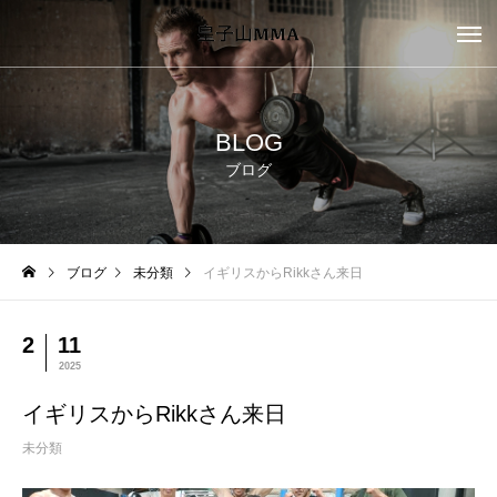
BLOG
ブログ
ブログ
未分類
イギリスからRikkさん来日
2
11
2025
イギリスからRikkさん来日
未分類