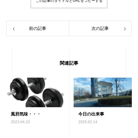
この記事のタイトルとURLをコピーする
前の記事
次の記事
関連記事
風邪気味・・・
今日の出来事
2023.04.23
2025.02.14