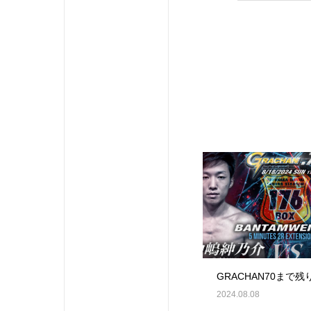
GRACHAN70まで残
2024.08.08