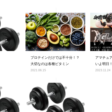
プロテインだけでは不十分！？
アマチュアG
大切なのは各種ビタミン
いよ明日
2021.06.15
2023.11.24