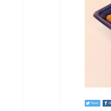
Tweet
S