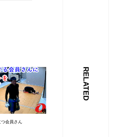
RELATED
立つ会員さん