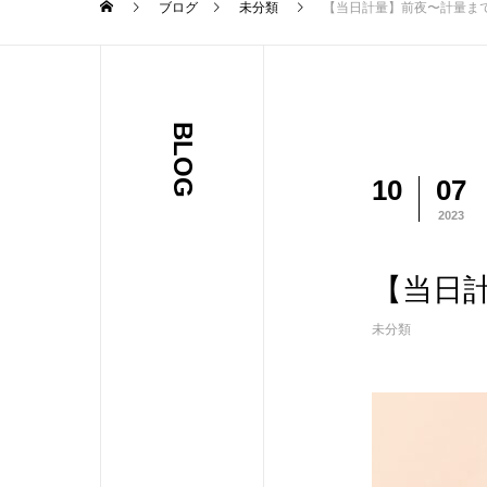
ブログ
未分類
【当日計量】前夜〜計量ま
BLOG
10
07
2023
【当日
未分類