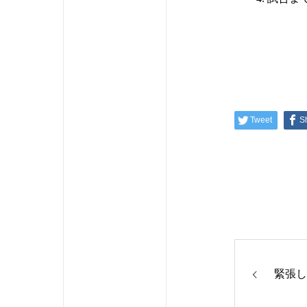
Tweet
S
緊張し