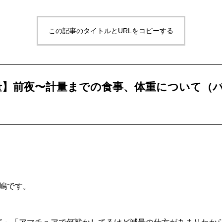
この記事のタイトルとURLをコピーする
量】前夜〜計量までの食事、体重について（
中嶋です。