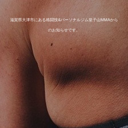
滋賀県大津市にある格闘技&パーソナルジム皇子山MMAから
のお知らせです。