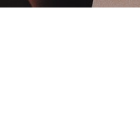
TEL
MAIL
NEWS
3
12
2024
2024/03/09しんのすけの
STAGE-OMIアーカイブ
2
20
2024
田中義基GLADIATOR参
戦