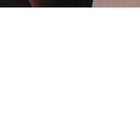
TEL
MAIL
NEWS
3
20
2023
4月キャンペーン
3
09
2023
3/11イベントあります