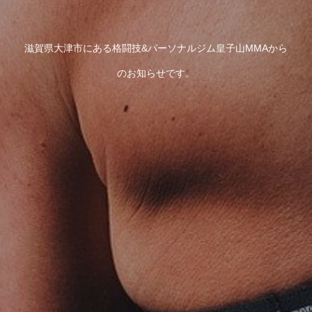
滋賀県大津市にある格闘技&パーソナルジム皇子山MMAから
のお知らせです。