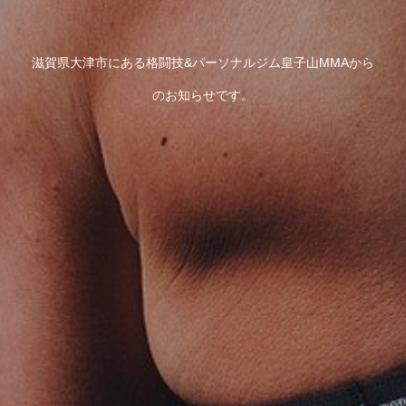
滋賀県大津市にある格闘技&パーソナルジム皇子山MMAから
のお知らせです。