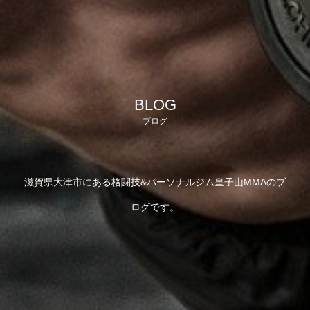
BLOG
ブログ
滋賀県大津市にある格闘技&パーソナルジム皇子山MMAのブ
ログです。