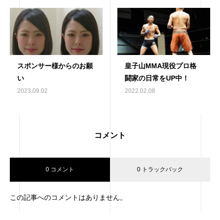
スポンサー様からのお願
皇子山MMA現役プロ格
い
闘家の日常をUP中！
2023.09.02
2022.02.08
コメント
0 コメント
0 トラックバック
この記事へのコメントはありません。