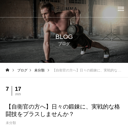
BLOG
ブログ
ブログ
未分類
【自衛官の方へ】日々の鍛錬に、実戦的な格闘技をプラスしませんか？
7
17
2025
【自衛官の方へ】日々の鍛錬に、実戦的な格
闘技をプラスしませんか？
未分類