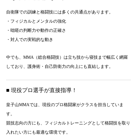
自衛隊での訓練と格闘技には多くの共通点があります。
・フィジカルとメンタルの強化
・咄嗟の判断力や動作の正確さ
・対人での実戦的な動き
中でも、MMA（総合格闘技）は立ち技から寝技まで幅広く網羅
しており、護身術・自己防衛力の向上にも直結します。
■ 現役プロ選手が直接指導！
皇子山MMAでは、現役のプロ格闘家がクラスを担当していま
す。
競技志向の方にも、フィジカルトレーニングとして格闘技を取り
入れたい方にも最適な環境です。