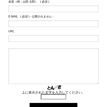
名前（例：山田 太郎）
( 必須 )
E-MAIL
( 必須 ) - 公開されません -
URL
上に表示された文字を入力してください。