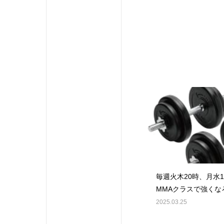
毎週火木20時、月水1
MMAクラスで強くな
2025.03.25