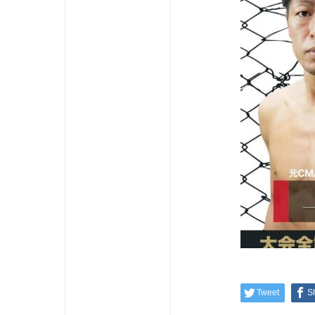
Tweet
S