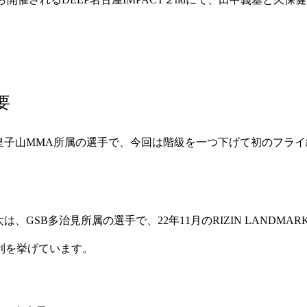
要
皇子山MMA所属の選手で、今回は階級を一つ下げて初のフライ
、GSB多治見所属の選手で、22年11月のRIZIN LANDMAR
利を挙げています。