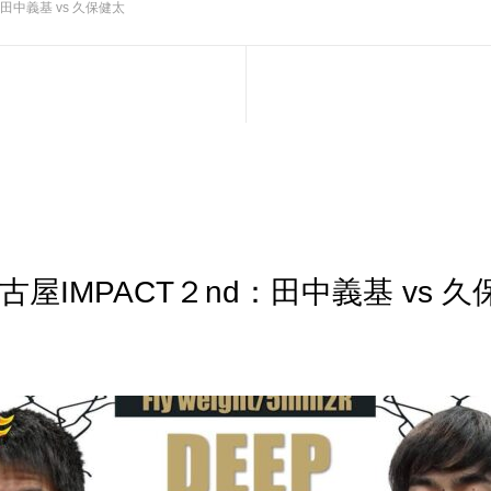
：田中義基 vs 久保健太
名古屋IMPACT２nd：田中義基 vs 