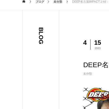
ブログ
未分類
DEEP名古屋IMPACT２nd
BLOG
4
15
2023
DEEP
未分類