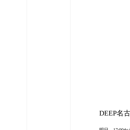
DEEP名
明日、17:0