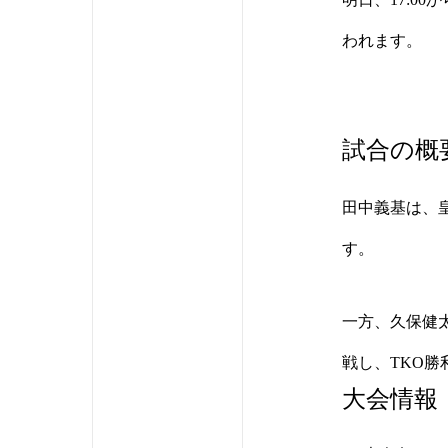
われます。
試合の概
田中義基は、
す。
一方、久保健太は
戦し、TKO勝
大会情報