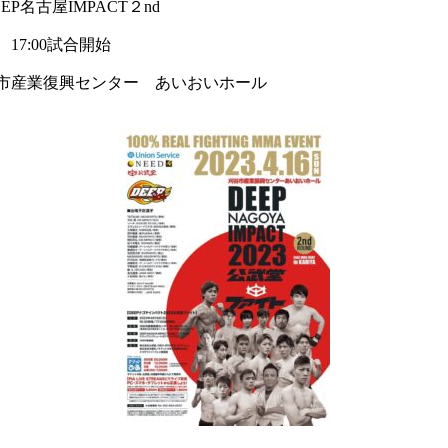
EP名古屋IMPACT２nd
17:00試合開始
市産業復興センター あいおいホール