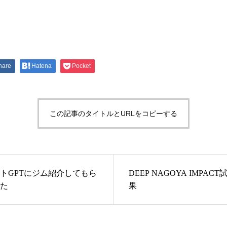
hare
Hatena
Pocket
この記事のタイトルとURLをコピーする
トGPTにジム紹介してもら
DEEP NAGOYA IMPAC
た
果