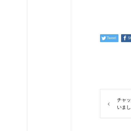
Tweet
S
チャッ
いまし