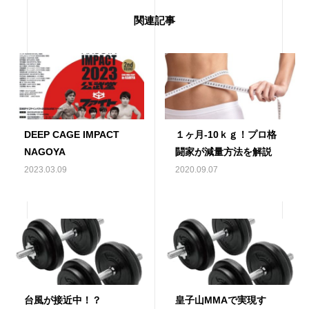
関連記事
DEEP CAGE IMPACT
１ヶ月-10ｋｇ！プロ格
NAGOYA
闘家が減量方法を解説
2023.03.09
2020.09.07
台風が接近中！？
皇子山MMAで実現す