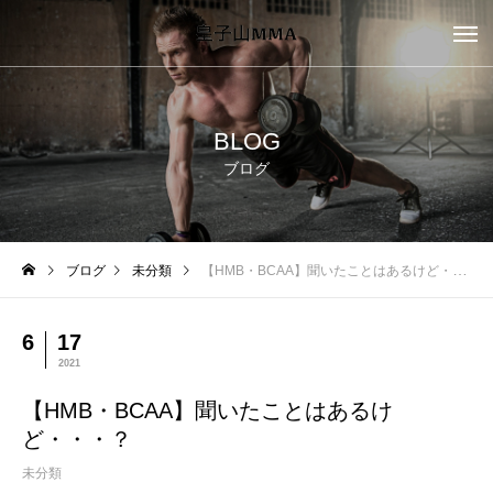
BLOG
ブログ
ブログ
未分類
【HMB・BCAA】聞いたことはあるけど・・・？
6
17
2021
【HMB・BCAA】聞いたことはあるけ
ど・・・？
未分類