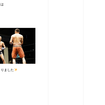
とは
まりました