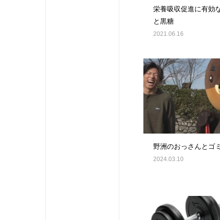
栄養吸収促進に有効
と黒糖
2021.06.16
野洲のおっさんとゴ
2024.03.10