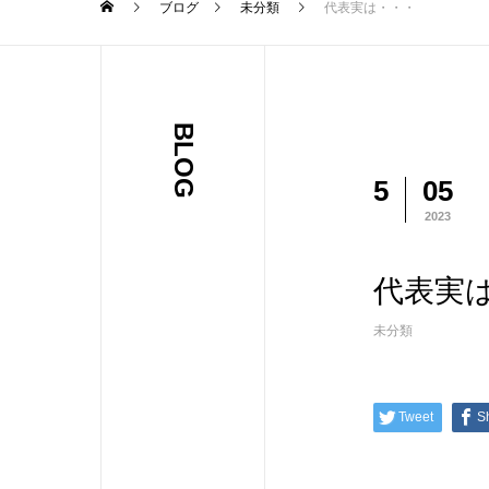
ブログ
未分類
代表実は・・・
BLOG
5
05
2023
代表実
未分類
Tweet
S