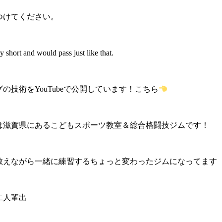
つけてください。
y short and would pass just like that.
の技術をYouTubeで公開しています！
こちら
は滋賀県にあるこどもスポーツ教室＆総合格闘技ジムです！
教えながら一緒に練習するちょっと変わったジムになってます
二人輩出