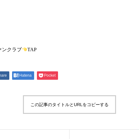
ァンクラブ
TAP
hare
Hatena
Pocket
この記事のタイトルとURLをコピーする