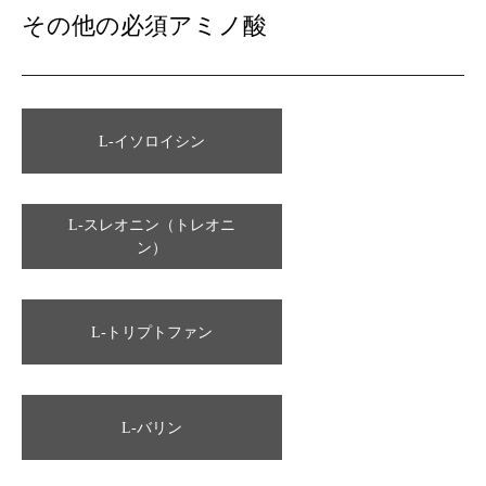
その他の必須アミノ酸
L-イソロイシン
L-スレオニン（トレオニ
ン）
L-トリプトファン
L-バリン