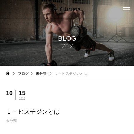
BLOG
ブログ
ブログ
未分類
Ｌ－ヒスチジンとは
10
15
2020
Ｌ－ヒスチジンとは
未分類