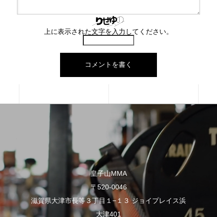
上に表示された文字を入力してください。
皇子山MMA
〒520-0046
滋賀県大津市長等３丁目１−１３ ジョイプレイス浜
大津401